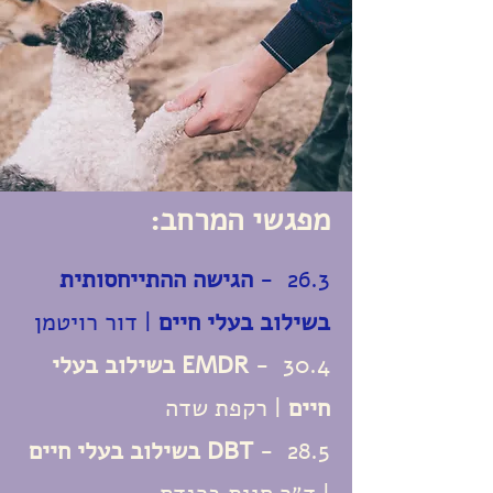
מפגשי המרחב:
26.3 -
הגישה ההתייחסותית
בשילוב בעלי חיים
| דור רויטמן
30.4 -
EMDR בשילוב בעלי
חיים
| רקפת שדה
28.5 -
DBT בשילוב בעלי חיים