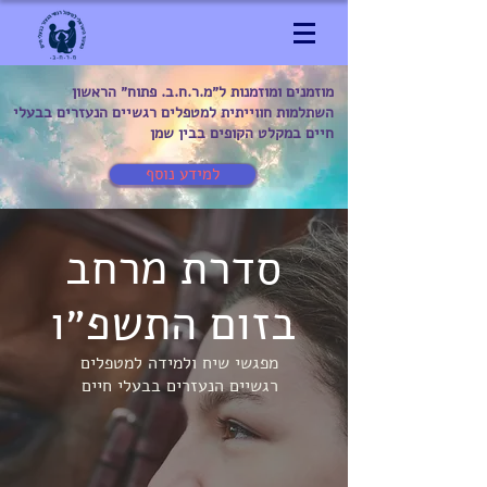
מוזמנים ומוזמנות ל״מ.ר.ח.ב. פתוח״ הראשון
השתלמות חווייתית למטפלים רגשיים הנעזרים בבעלי
חיים במקלט הקופים בבין שמן
למידע נוסף
סדרת מרחב
בזום התשפ״ו
מפגשי שיח ולמידה למטפלים
רגשיים הנעזרים בבעלי חיים