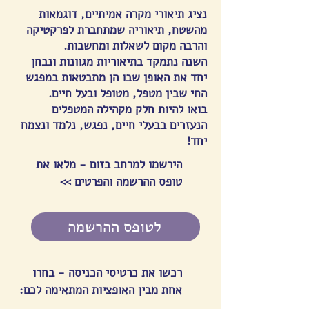
נציג תיאורי מקרה אמיתיים, דוגמאות
מהשטח, תיאוריה שמתחברת לפרקטיקה
והרבה מקום לשאלות ומחשבות.
השנה נתמקד בתיאוריות מגוונות ונבחן
יחד את האופן שבו הן מתבטאות במפגש
החי שבין מטפל, מטופל ובעל חיים.
בואו להיות חלק מקהילה המטפלים
הנעזרים בבעלי חיים, נפגש, נלמד ונצמח
יחד!
הירשמו למרחב בזום - מלאו את
טופס ההרשמה והפרטים >>
לטופס ההרשמה
רכשו את כרטיסי הכניסה - בחרו
אחת מבין האופציות המתאימה לכם: