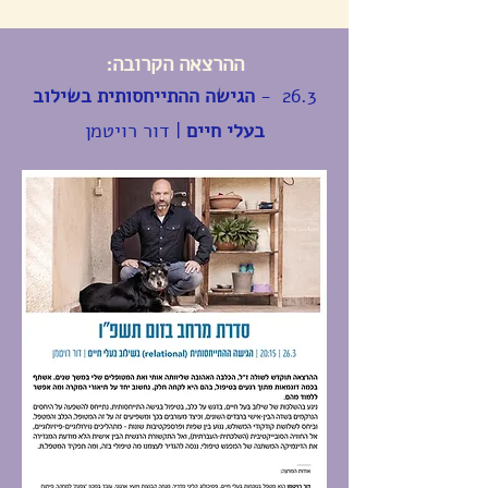
ההרצאה הקרובה:
26.3 -
הגישה ההתייחסותית בשילוב
בעלי חיים
| דור רויטמן