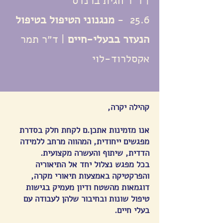
| ד״ר חגית ברנדס
25.6 -
מנגנוני הטיפול בטיפול
הנעזר בבעלי-חיים
| ד״ר תמר
אקסלרוד-לוי
קהילה יקרה,
אנו מזמינות אתכן.ם לקחת חלק בסדרת
מפגשים ייחודית, המהווה מרחב ללמידה
הדדית, שיתוף והעשרה מקצועית.
בכל מפגש נצלול יחד אל התיאוריה
והפרקטיקה באמצעות תיאורי מקרה,
דוגמאות מהשטח ודיון מעמיק בגישות
טיפול שונות ובחיבור שלהן לעבודה עם
בעלי חיים.