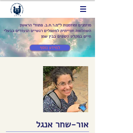
מוזמנים ומוזמנות ל״מ.ר.ח.ב. פתוח״ הראשון
השתלמות חווייתית למטפלים רגשיים הנעזרים בבעלי
חיים במקלט הקופים בבין שמן
למידע נוסף
אור-שחר אנגל