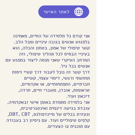
לאתר האישי
אני קודם כל תלמידה של החיים, מאמינה
בלפגוש אנשים בגובה עיניים ומכל הלב.
קשר טיפולי של אמון, בטחון והכלה, הוא
בעיניי הבסיס לכל תהליך טיפולי, וזה
המרחב העיקרי שאני מנסה ליצור במפגש עם
אנשים בכל גיל.
דרך קשר זה נוכל לעבור דרך קשיי ויסות
תחושתי ורגשי, דימוי עצמי, קשיים
חברתיים, התפתחותיים, או אקדמיים,
טראומות, אובדן, משברי חיים, חרדה,
דיכאון ועוד.
אני בלמידה מתמדת באופן אישי ובאקדמיה,
עובדת בגישה דינמית ואינטגרטיבית,
ונעזרת בכלים של מיינדפולנס, DBT, CBT,
קלפים טיפוליים ועוד. עם ניסיון רב בעבודה
עם תוכנית 12 הצעדים.