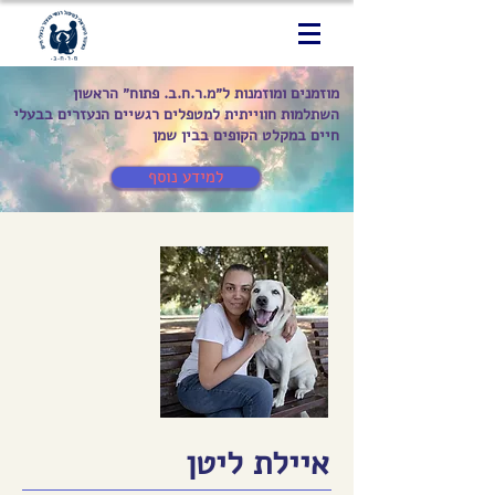
מוזמנים ומוזמנות ל״מ.ר.ח.ב. פתוח״ הראשון
השתלמות חווייתית למטפלים רגשיים הנעזרים בבעלי
חיים במקלט הקופים בבין שמן
למידע נוסף
איילת ליטן