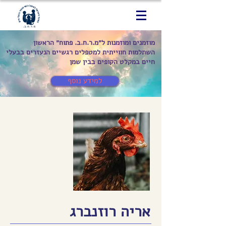
מוזמנים ומוזמנות ל״מ.ר.ח.ב. פתוח״ הראשון
השתלמות חווייתית למטפלים רגשיים הנעזרים בבעלי
חיים במקלט הקופים בבין שמן
למידע נוסף
אריה רוזנברג