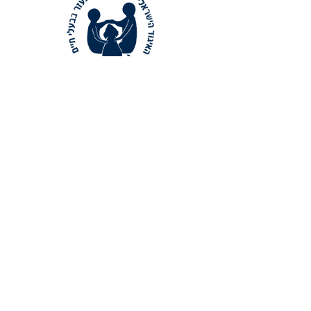
צור קשר
מוזמנים לפנות להנהלת האיגודבאמצעות דואר
אלקטרוני:
aapisrael@gmail.com