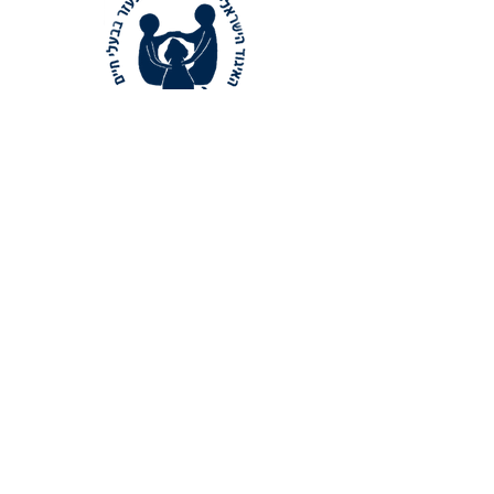
צור קשר
מוזמנים לפנות להנהלת האיגודבאמצעות דואר
אלקטרוני:
aapisrael@gmail.com