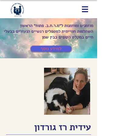
מוזמנים ומוזמנות ל״מ.ר.ח.ב. פתוח״ הראשון
השתלמות חווייתית למטפלים רגשיים הנעזרים בבעלי
חיים במקלט הקופים בבין שמן
למידע נוסף
עידית רז גורדון