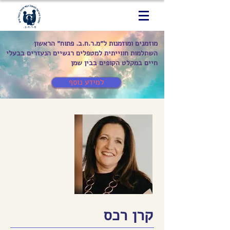
מוזמנים ומוזמנות ל״מ.ר.ח.ב. פתוח״ הראשון
השתלמות חווייתית למטפלים רגשיים הנעזרים בבעלי
חיים במקלט הקופים בבין שמן
למידע נוסף
קרן רכס