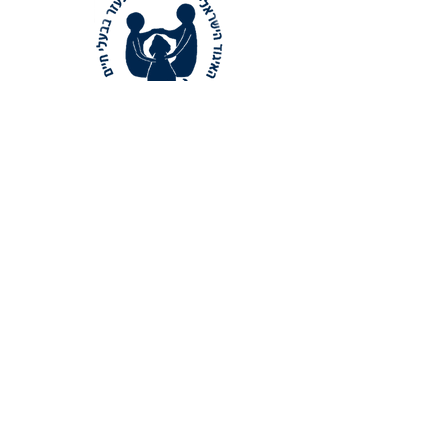
צור קשר
מוזמנים לפנות להנהלת האיגודבאמצעות דואר
אלקטרוני:
aapisrael@gmail.com